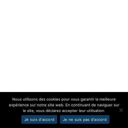
Nous utilisons des cookies pour vous garantir la meilleure
expérience sur notre site web. En continuant de naviguer sur
le site, vous déclarez accepter leur utilisation.
Je suis d'accord
Je ne suis pas d'accord